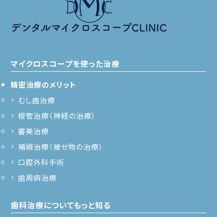
マイクロスコープを使った治療
精密治療のメリット
むし歯治療
根管治療（神経の治療）
審美治療
補綴治療（被せ物の治療）
口腔外科手術
歯周病治療
歯科治療についてもっと知る