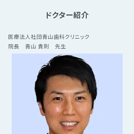
ドクター紹介
医療法人社団青山歯科クリニック
院長　青山 貴則　先生