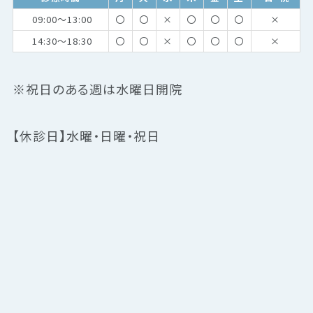
09:00～13:00
〇
〇
×
〇
〇
〇
×
14:30～18:30
〇
〇
×
〇
〇
〇
×
※祝日のある週は水曜日開院
【休診日】水曜・日曜・祝日