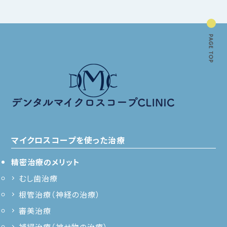
マイクロスコープを使った治療
精密治療のメリット
むし歯治療
根管治療（神経の治療）
審美治療
補綴治療（被せ物の治療）