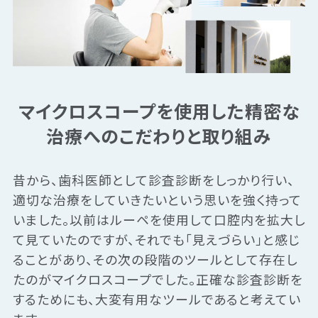
マイクロスコープを使用した精密な
治療へのこだわりと取り組み
昔から、歯科医師として診査診断をしっかり行い、
適切な治療をしていきたいという思いを強く持って
いました。以前はルーペを使用して口腔内を拡大し
て見ていたのですが、それでも「見えづらい」と感じ
ることがあり、その次の段階のツールとして存在し
たのがマイクロスコープでした。正確な診査診断を
するためにも、大変有用なツールであると考えてい