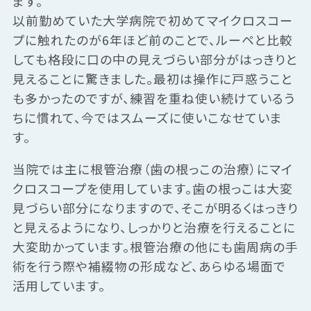
ます。
以前勤めていた大学病院で初めてマイクロスコー
プに触れたのが6年ほど前のことで、ルーペと比較
しても格段に口の中の見えづらい部分がはっきりと
見えることに驚きました。最初は操作に戸惑うこと
も多かったのですが、練習を重ね使い続けているう
ちに慣れて、今ではスムーズに使いこなせていま
す。
当院では主に根管治療（歯の根っこの治療）にマイ
クロスコープを使用しています。歯の根っこは大変
見づらい部分になりますので、そこが明るくはっきり
と見えるようになり、しっかりと治療を行えることに
大変助かっています。根管治療の他にも歯周病の手
術を行う際や補綴物の形成など、あらゆる場面で
活用しています。