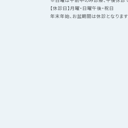
※日曜は午前中のみ診療、午後休診で
【休診日】月曜・日曜午後・祝日
年末年始、お盆期間は休診となります