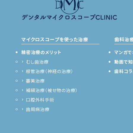
マイクロスコープを使った治療
歯科治
精密治療のメリット
マンガで
むし歯治療
動画で知
根管治療（神経の治療）
歯科コラ
審美治療
補綴治療（被せ物の治療）
口腔外科手術
歯周病治療