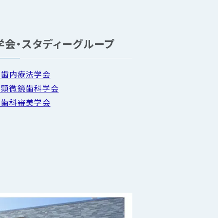
学会・スタディーグループ
本歯内療法学会
本顕微鏡歯科学会
本歯科審美学会