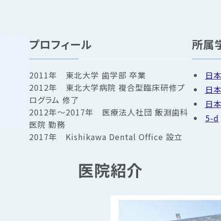
プロフィール
所属
2011年 東北大学 歯学部 卒業
日
2012年 東北大学病院 複合型臨床研修プ
日
ログラム 修了
日
2012年～2017年 医療法人社団 飯淵歯科
5-d
医院 勤務
2017年 Kishikawa Dental Office 設立
医院紹介