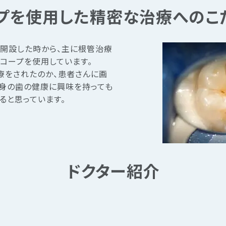
プを使用した精密な治療へのこ
を開設した時から、主に根管治療
スコープを使用しています。
療をされたのか、患者さんに画
身の歯の健康に興味を持っても
ると思っています。
ドクター紹介