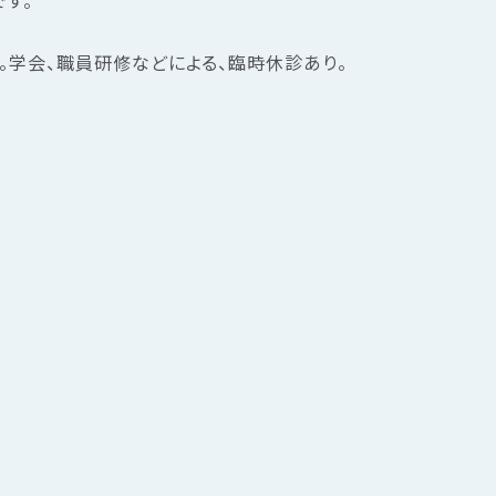
す。
。学会、職員研修などによる、臨時休診あり。