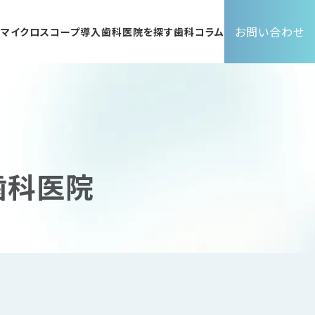
お問い合わせ
ト
マイクロスコープ導入歯科医院を探す
歯科コラム
歯科医院