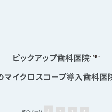
ピックアップ歯科医院
<PR>
のマイクロスコープ導入歯科医
1
前のページ
2
3
4