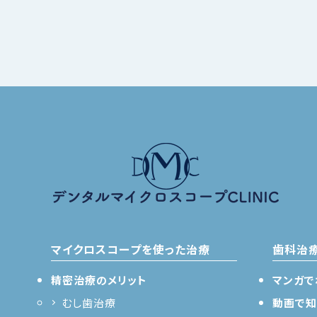
マイクロスコープを使った治療
歯科治
精密治療のメリット
マンガで
むし歯治療
動画で知