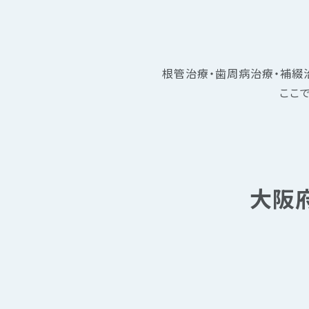
根管治療・歯周病治療・補綴
ここ
大阪