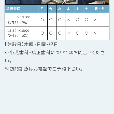
診療時間
月
火
水
木
金
土
日・祝
09:00～12 :00
〇
〇
〇
×
〇
〇
×
(受付11:30迄)
13:30～18:00
〇
〇
〇
×
〇
〇
×
(受付17:30迄)
【休診日】木曜・日曜・祝日
※小児歯科・矯正歯科についてはお問合せくださ
い。
※訪問診療はお電話でご予約下さい。