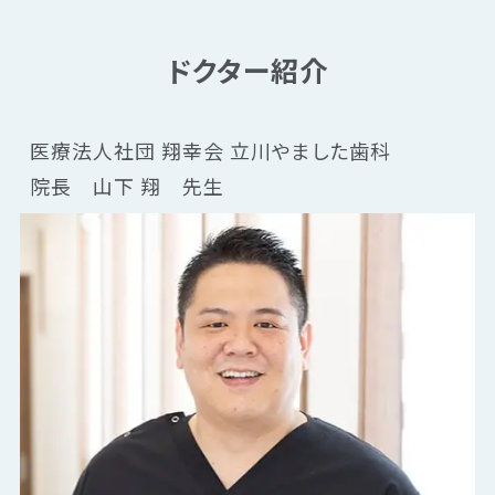
ドクター紹介
医療法人社団 翔幸会 立川やました歯科
院長　山下 翔　先生