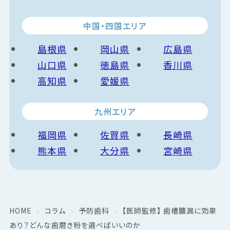
中国・四国エリア
島根県
岡山県
広島県
山口県
徳島県
香川県
高知県
愛媛県
九州エリア
福岡県
佐賀県
長崎県
熊本県
大分県
宮崎県
HOME
コラム
予防歯科
【医師監修】 歯槽膿漏に効果
あり？どんな歯磨き粉を選べばいいのか