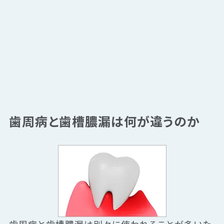
歯周病と歯槽膿漏は何が違うのか