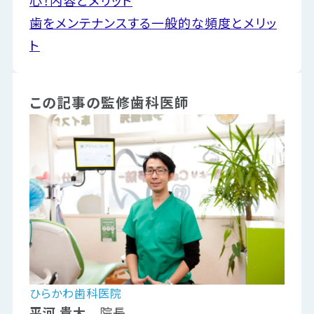
歯をメンテナンスする一般的な頻度とメリッ
ト
この記事の監修歯科医師
ひらかわ歯科医院
平河 貴大
院長