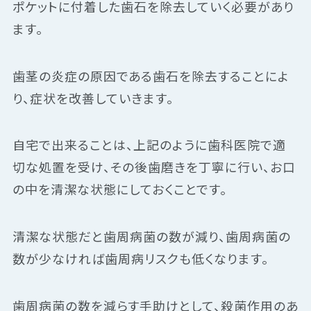
ポケットに付着した歯石を除去していく必要があり
ます。
歯茎の炎症の原因である歯石を除去することによ
り、症状を改善していきます。
自宅で出来ることは、上記のように歯科医院で適
切な処置を受け、その後歯磨きを丁寧に行い、お口
の中を清潔な状態にしておくことです。
清潔な状態だと歯周病菌の数が減り、歯周病菌の
数が少なければ歯周病リスクも低くなります。
歯周病菌の数を減らす手助けとして、殺菌作用のあ