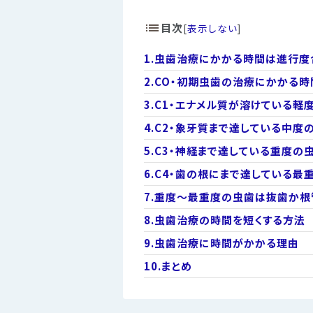
目次
[
表示しない
]
1.
虫歯治療にかかる時間は進行度
2.
CO・初期虫歯の治療にかかる時
3.
C1・エナメル質が溶けている軽
4.
C2・象牙質まで達している中度
5.
C3・神経まで達している重度の
6.
C4・歯の根にまで達している最
7.
重度～最重度の虫歯は抜歯か根
8.
虫歯治療の時間を短くする方法
9.
虫歯治療に時間がかかる理由
10.
まとめ