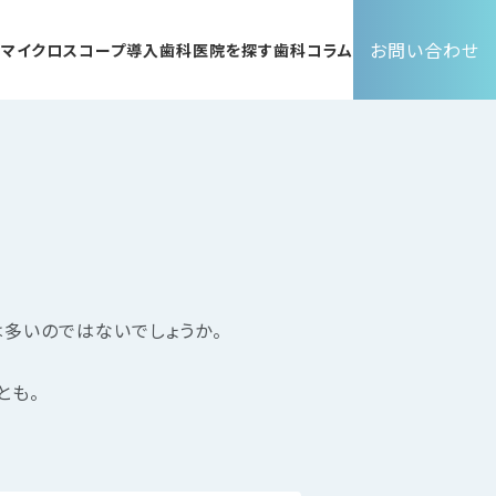
お問い合わせ
ト
マイクロスコープ導入歯科医院を探す
歯科コラム
は多いのではないでしょうか。
とも。