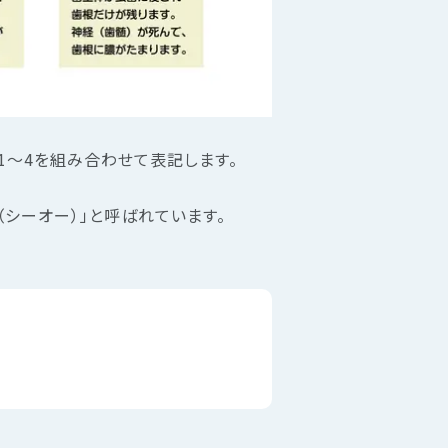
字の1～4を組み合わせて表記します。
O（シーオー）」と呼ばれています。