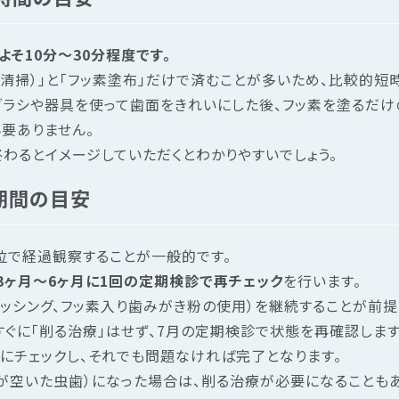
そ10分〜30分程度です。
清掃）」と「フッ素塗布」だけで済むことが多いため、比較的短
ラシや器具を使って歯面をきれいにした後、フッ素を塗るだけ
要ありません。
わるとイメージしていただくとわかりやすいでしょう。
期間の目安
位で経過観察することが一般的です。
3ヶ月～6ヶ月に1回の定期検診で再チェック
を行います。
ラッシング、フッ素入り歯みがき粉の使用）を継続することが前提
すぐに「削る治療」はせず、7月の定期検診で状態を再確認します
にチェックし、それでも問題なければ完了となります。
穴が空いた虫歯）になった場合は、削る治療が必要になることもあ