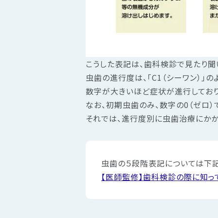
こうした表記は、歯科検診で見たり聞
虫歯の進行度は、「C1（シーワン）」の
数字が大きいほど症状が進行しており
なお、初期虫歯のみ、数字の0（ゼロ）で
それでは、進行度別に虫歯治療にかか
虫歯の５段階表記については下記
【医師監修】歯科検診の際に知っ