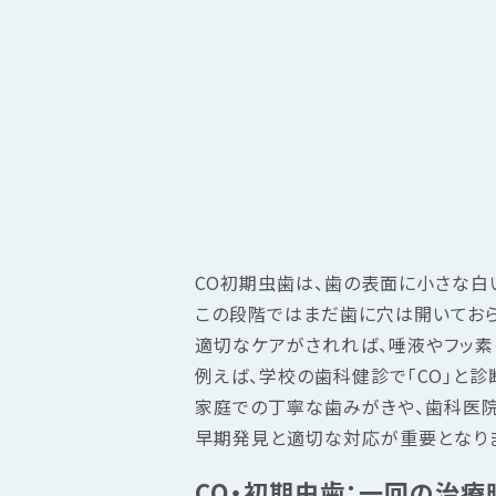
CO初期虫歯は、歯の表面に小さな白
この段階ではまだ歯に穴は開いておら
適切なケアがされれば、唾液やフッ素
例えば、学校の歯科健診で「CO」と診
家庭での丁寧な歯みがきや、歯科医院
早期発見と適切な対応が重要となりま
CO・初期虫歯：一回の治