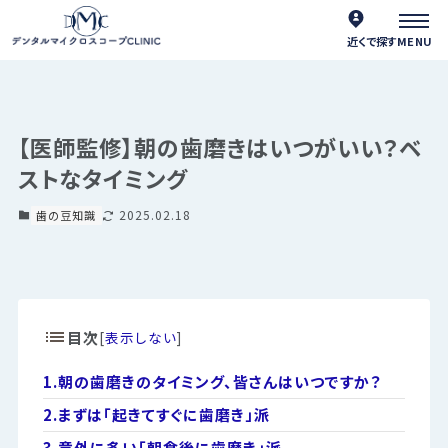
近くで探す
【医師監修】朝の歯磨きはいつがいい？ベ
ストなタイミング
2025.02.18
歯の豆知識
目次
[
表示しない
]
1.
朝の歯磨きのタイミング、皆さんはいつですか？
2.
まずは「起きてすぐに歯磨き」派
3.
意外に多い「朝食後に歯磨き」派