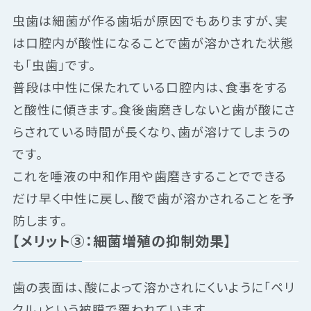
虫歯は細菌が作る歯垢が原因でもありますが、実
は口腔内が酸性になることで歯が溶かされた状態
も「虫歯」です。
普段は中性に保たれている口腔内は、食事をする
と酸性に傾きます。食後歯磨きしないと歯が酸にさ
らされている時間が長くなり、歯が溶けてしまうの
です。
これを唾液の中和作用や歯磨きすることでできる
だけ早く中性に戻し、酸で歯が溶かされることを予
防します。
【メリット③：細菌増殖の抑制効果】
歯の表面は、酸によって溶かされにくいように「ペリ
クル」という被膜で覆われています。