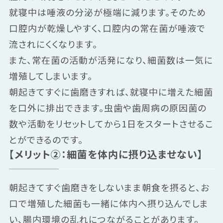
就寝中は唾液の分泌が極端に減ります。そのため
口腔内が乾燥しやすく、口腔内の常在菌が唾液で
流されにくくなります。
また、常在菌の活動が活発になり、細菌数は一気に
増殖してしまいます。
朝起きてすぐに歯磨きすれば、就寝中に増えた細菌
を口外に排出できます。虫歯や歯周病の原因菌の
数や活動をリセットしてから1日をスタートさせるこ
とができるのです。
【メリット②：細菌を体内に摂り込ませない】
朝起きてすぐ歯磨きをしないまま朝食を摂ると、お
口で増殖した細菌も一緒に体内へ摂り込んでしま
い、腸内環境の乱れにつながることがあります。