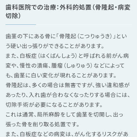
歯科医院での治療：外科的処置（骨隆起・病変
切除）
歯茎の下にある骨に「骨隆起（こつりゅうき）」とい
う硬い出っ張りができることがあります。
また、白板症（はくばんしょう）と呼ばれる前がん病
変や、慢性の潰瘍、腫瘤（しゅりゅう）などによって
も、歯茎に白い変化が現れることがあります。
骨隆起は、多くの場合は無害ですが、強い違和感が
あったり、入れ歯が合わなくなったりする場合には、
切除手術が必要になることがあります。
これは通常、局所麻酔をして歯茎を切開し、出っ
張った骨を削り取る処置です。
また、白板症などの病変は、がん化するリスクがあ