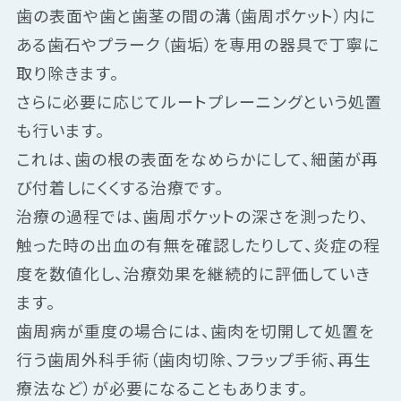
歯の表面や歯と歯茎の間の溝（歯周ポケット）内に
ある歯石やプラーク（歯垢）を専用の器具で丁寧に
取り除きます。
さらに必要に応じてルートプレーニングという処置
も行います。
これは、歯の根の表面をなめらかにして、細菌が再
び付着しにくくする治療です。
治療の過程では、歯周ポケットの深さを測ったり、
触った時の出血の有無を確認したりして、炎症の程
度を数値化し、治療効果を継続的に評価していき
ます。
歯周病が重度の場合には、歯肉を切開して処置を
行う歯周外科手術（歯肉切除、フラップ手術、再生
療法など）が必要になることもあります。