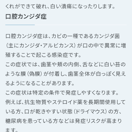
くれができて破れ、白い潰瘍になったりします。
口腔カンジダ症
口腔カンジダ症は、カビの一種であるカンジダ菌
（主にカンジダ・アルビカンス）が口の中で異常に増
殖することで起こる感染症です。
この症状では、歯茎や頬の内側、舌などに白い苔の
ような膜（偽膜）が付着し、歯茎全体が白っぽく見え
るようになることがあります。
この症状は特定の条件で発症しやすくなります。
例えば、抗生物質やステロイド薬を長期間使用して
いる方、口が乾きやすい状態（ドライマウス）の方、
糖尿病を患っている方などは発症リスクが高まり
ます。