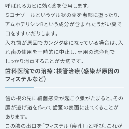
呼ばれるカビに効く薬を使用します。
ミコナゾールというゲル状の薬を患部に塗ったり、
アムホテリシンBという成分が含まれたうがい薬で
口をすすいだりします。
入れ歯が原因でカンジダ症になっている場合は、入
れ歯の使用を一時的に中止し、専用の洗浄剤で
しっかり消毒することが大切です。
歯科医院での治療：根管治療（感染が原因の
フィステルなど）
歯の根の先に細菌感染が起こり膿がたまると、その
膿が逃げ道を作って歯茎の表面に出てくることが
あります。
この膿の出口を「フィステル（瘻孔）」と呼び、これが