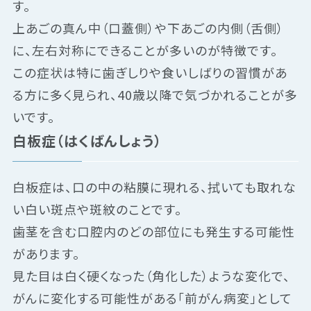
す。
上あごの真ん中（口蓋側）や下あごの内側（舌側）
に、左右対称にできることが多いのが特徴です。
この症状は特に歯ぎしりや食いしばりの習慣があ
る方に多く見られ、40歳以降で気づかれることが多
いです。
白板症（はくばんしょう）
白板症は、口の中の粘膜に現れる、拭いても取れな
い白い斑点や斑紋のことです。
歯茎を含む口腔内のどの部位にも発生する可能性
があります。
見た目は白く硬くなった（角化した）ような変化で、
がんに変化する可能性がある「前がん病変」として