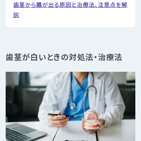
歯茎から膿が出る原因と治療法、注意点を解
説
歯茎が白いときの対処法・治療法