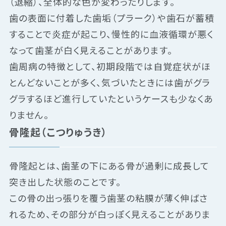
（退縮）、全体的な色が変わったりします。
歯の表面に付着した歯垢（プラーク）や歯石が蓄積
することで炎症が起こり、慢性的に血液循環が悪く
なって歯茎が白く見えることがあります。
歯周病の特徴として、初期段階では自覚症状がほ
とんどないことが多く、気づいたときには歯がグラ
グラするほど進行していたというケースも少なくあ
りません。
骨隆起（こつりゅうき）
骨隆起とは、歯茎の下にある骨が過剰に成長して
突き出した状態のことです。
この骨の出っ張りを覆う歯茎の粘膜が薄く伸ばさ
れるため、その部分が白っぽく見えることがありま