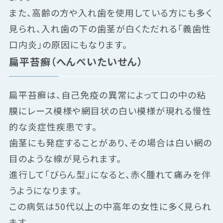
また、高齢の方や入れ歯を使用している方にも多く
見られ、入れ歯の下の歯茎が白くただれる「義歯性
口内炎」の原因にもなります。
扁平苔癬（へんぺいたいせん）
扁平苔癬は、自己免疫の異常によって口の中の粘
膜にレース模様や網目状の白い模様が現れる慢性
的な炎症性疾患です。
歯茎にも発症することがあり、その場合は白い網の
目のような線が見られます。
進行して「びらん型」になると、赤く腫れて痛みを伴
うようになります。
この病気は50代以上の中高年の女性に多く見られ
ます。