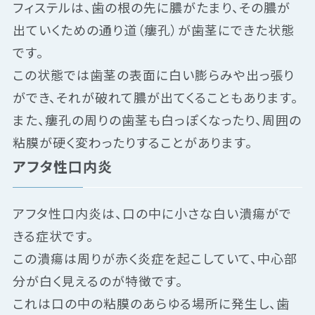
フィステルは、歯の根の先に膿がたまり、その膿が
出ていくための通り道（瘻孔）が歯茎にできた状態
です。
この状態では歯茎の表面に白い膨らみや出っ張り
ができ、それが破れて膿が出てくることもあります。
また、瘻孔の周りの歯茎も白っぽくなったり、周囲の
粘膜が硬く変わったりすることがあります。
アフタ性口内炎
アフタ性口内炎は、口の中に小さな白い潰瘍がで
きる症状です。
この潰瘍は周りが赤く炎症を起こしていて、中心部
分が白く見えるのが特徴です。
これは口の中の粘膜のあらゆる場所に発生し、歯