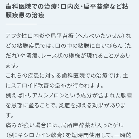
歯科医院での治療：口内炎・扁平苔癬など粘
膜疾患の治療
アフタ性口内炎や扁平苔癬（へんぺいたいせん）な
どの粘膜疾患では、口の中の粘膜に白いびらん（た
だれ）や潰瘍、レース状の模様が現れることがあり
ます。
これらの疾患に対する歯科医院での治療では、主
にステロイド軟膏の塗布が行われます。
例えばトリアムシノロンという成分が含まれた軟膏
を患部に塗ることで、炎症を抑える効果がありま
す。
痛みが強い場合には、局所麻酔薬が入ったゲル
（例：キシロカイン軟膏）を短時間使用して、一時的