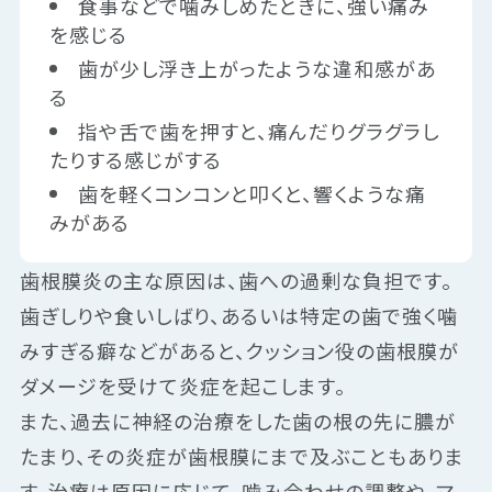
食事などで噛みしめたときに、強い痛み
を感じる
歯が少し浮き上がったような違和感があ
る
指や舌で歯を押すと、痛んだりグラグラし
たりする感じがする
歯を軽くコンコンと叩くと、響くような痛
みがある
歯根膜炎の主な原因は、歯への過剰な負担です。
歯ぎしりや食いしばり、あるいは特定の歯で強く噛
みすぎる癖などがあると、クッション役の歯根膜が
ダメージを受けて炎症を起こします。
また、過去に神経の治療をした歯の根の先に膿が
たまり、その炎症が歯根膜にまで及ぶこともありま
す。治療は原因に応じて、噛み合わせの調整や、マ