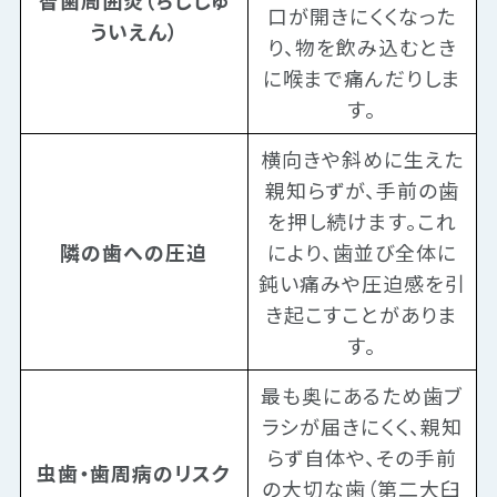
智歯周囲炎（ちししゅ
口が開きにくくなった
ういえん）
り、物を飲み込むとき
に喉まで痛んだりしま
す。
横向きや斜めに生えた
親知らずが、手前の歯
を押し続けます。これ
隣の歯への圧迫
により、歯並び全体に
鈍い痛みや圧迫感を引
き起こすことがありま
す。
最も奥にあるため歯ブ
ラシが届きにくく、親知
らず自体や、その手前
虫歯・歯周病のリスク
の大切な歯（第二大臼