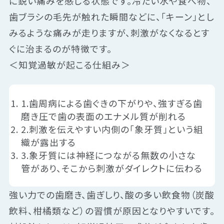
に鋭い痛みを感じる状態です。冷たい水や食べ物、
歯ブラシの毛先が触れた瞬間などに、「キーン」とし
みるような痛みが走りますが、刺激がなくなるとす
ぐに治まるのが特徴です。
＜知覚過敏が起こる仕組み＞
1.歯周病による歯ぐきの下がりや、強すぎる歯
磨き圧で歯の表面のエナメル質が削れる
2.刺激を伝えやすい内側の「象牙質」という組
織が露出する
3.象牙質には神経につながる無数の小さな
管があり、そこから刺激がダイレクトに伝わる
強い力での歯磨き、歯ぎしり、酸の多い飲食物（炭酸
飲料、柑橘類など）の習慣が原因となりやすいです。