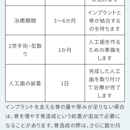
インプラントと
治癒期間
3〜6か月
骨が結合する
のを待ちます
人工歯を作る
2次手術・型取
1か月
ための準備を
り
します
完成した人工
歯を取り付け
人工歯の装着
1日
て治療が完了
します
インプラントを支える骨の量や厚みが足りない場合
は、骨を増やす骨造成という処置が追加で必要に
なることがあります。骨造成の際は、さらに数か月