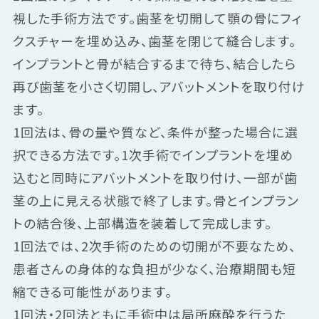
視した手術方法です。歯茎を切開して顎の骨にフィ
クスチャーを埋め込み、歯茎を閉じて縫合します。
インプラントと骨が結合するまで待ち、結合したら
再び歯茎を小さく切開し、アバットメントを取り付け
ます。
1回法は、骨の量や質など、条件が整った場合に選
択できる方法です。1次手術でインプラントを埋め
込むと同時にアバットメントを取り付け、一部が歯
茎の上に見える状態で終了します。骨とインプラン
トの結合後、上部構造を装着して完成します。
1回法では、2次手術のための切開が不要なため、
患者さんの身体的な負担が少なく、治療期間も短
縮できる可能性があります。
1回法・2回法ともに手術中は局所麻酔を行うた