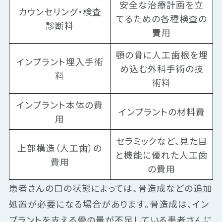
安全な治療計画を立
カウンセリング・検査
てるための各種検査の
診断料
費用
顎の骨に人工歯根を埋
インプラント埋入手術
め込む外科手術の技
料
術料
インプラント本体の費
インプラントの材料費
用
セラミックなど、見た目
上部構造（人工歯）の
と機能に優れた人工歯
費用
の費用
患者さんの口の状態によっては、骨造成などの追加
処置が必要になる場合があります。骨造成は、イン
プラントを支える骨の量が不足している患者さんに