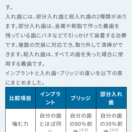
す。
入れ歯には、部分入れ歯と総入れ歯の2種類があり
ます。部分入れ歯は、金属や樹脂で作った義歯を
残っている歯にバネなどで引っかけて装着する治療
です。複数の欠損に対応でき、取り外して清掃がで
きます。総入れ歯は、すべての歯を失った場合に使
用する義歯です。
インプラントと入れ歯・ブリッジの違いを以下の表
にまとめました。
インプラ
部分入れ
比較項目
ブリッジ
ント
歯
自分の歯
自分の歯
自分の歯
噛む力
とほぼ同
の80％前
の30％前
（※2）
（※1）
じ
後
後