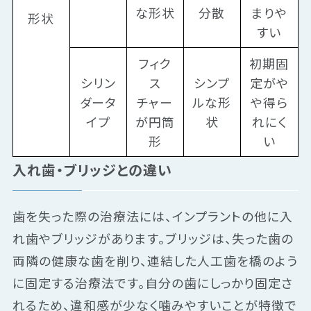
な形状
分散
まりや
形状
すい
フィク
初期固
シリン
ス
シンプ
定がや
ダータ
チャー
ルな形
や得ら
イプ
が円筒
状
れにく
形
い
入れ歯・ブリッジとの違い
歯を失った際の治療法には、インプラントの他に入
れ歯やブリッジがあります。ブリッジは、失った歯の
両隣の健康な歯を削り、連結した人工歯を橋のよう
に固定する治療法です。自分の歯にしっかり固定さ
れるため、違和感が少なく噛みやすいことが特徴で