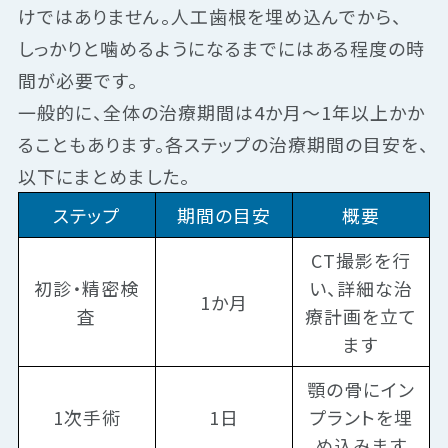
けではありません。人工歯根を埋め込んでから、
しっかりと噛めるようになるまでにはある程度の時
間が必要です。
一般的に、全体の治療期間は4か月〜1年以上かか
ることもあります。各ステップの治療期間の目安を、
以下にまとめました。
ステップ
期間の目安
概要
CT撮影を行
初診・精密検
い、詳細な治
1か月
査
療計画を立て
ます
顎の骨にイン
1次手術
1日
プラントを埋
め込みます