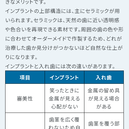
きなメリットです。
インプラントの上部構造には、主にセラミックが用
いられます。セラミックは、天然の歯に近い透明感
や色合いを再現できる素材です。周囲の歯の色や形
に合わせてオーダーメイドで作製するため、どれが
治療した歯か見分けがつかないほど自然な仕上が
りになります。
インプラントと入れ歯には次の違いがあります。
項目
インプラント
入れ歯
笑ったときに
金属の留め具
審美性
金属が見える
が見える場合
心配がない
がある
歯茎を広く覆
歯茎を覆う部
わないため自