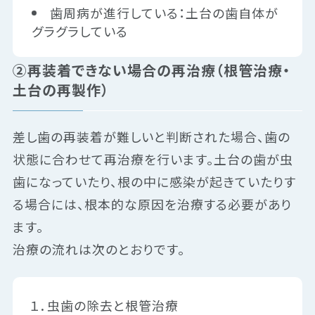
歯周病が進行している：土台の歯自体が
グラグラしている
②再装着できない場合の再治療（根管治療・
土台の再製作）
差し歯の再装着が難しいと判断された場合、歯の
状態に合わせて再治療を行います。土台の歯が虫
歯になっていたり、根の中に感染が起きていたりす
る場合には、根本的な原因を治療する必要があり
ます。
治療の流れは次のとおりです。
１．虫歯の除去と根管治療