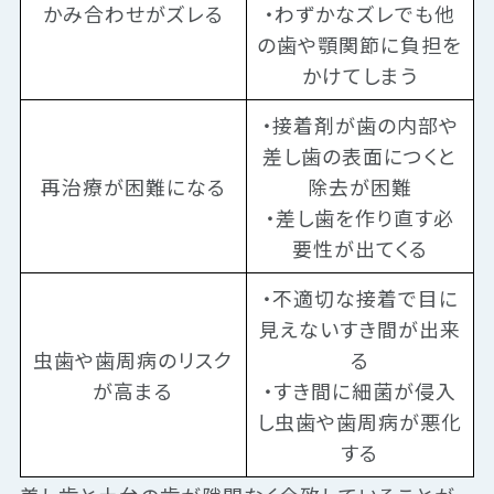
かみ合わせがズレる
・わずかなズレでも他
の歯や顎関節に負担を
かけてしまう
・接着剤が歯の内部や
差し歯の表面につくと
再治療が困難になる
除去が困難
・差し歯を作り直す必
要性が出てくる
・不適切な接着で目に
見えないすき間が出来
虫歯や歯周病のリスク
る
が高まる
・すき間に細菌が侵入
し虫歯や歯周病が悪化
する