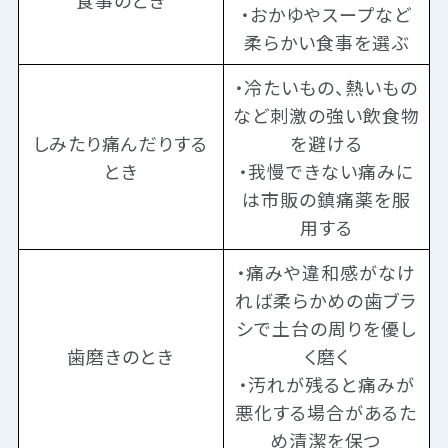
・おかゆやスープなど
柔らかい食事を選ぶ
・冷たいもの、熱いもの
など刺激の強い飲食物
しみたり痛んだりする
を避ける
とき
・我慢できない痛みに
は市販の鎮痛薬を服
用する
・痛みや違和感がなけ
れば柔らかめの歯ブラ
シで土台の周りを優し
歯磨きのとき
く磨く
・汚れが残ると痛みが
悪化する場合があるた
め清潔を保つ