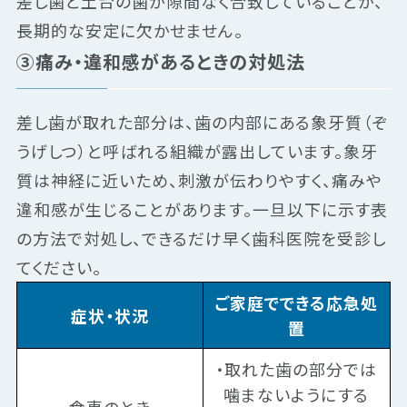
差し歯と土台の歯が隙間なく合致していることが、
長期的な安定に欠かせません。
③痛み・違和感があるときの対処法
差し歯が取れた部分は、歯の内部にある象牙質（ぞ
うげしつ）と呼ばれる組織が露出しています。象牙
質は神経に近いため、刺激が伝わりやすく、痛みや
違和感が生じることがあります。一旦以下に示す表
の方法で対処し、できるだけ早く歯科医院を受診し
てください。
ご家庭でできる応急処
症状・状況
置
・取れた歯の部分では
噛まないようにする
食事のとき