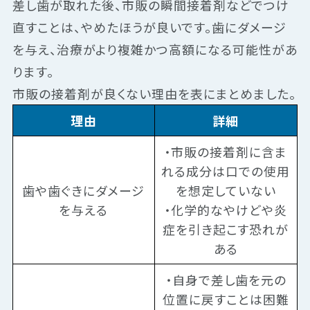
差し歯が取れた後、市販の瞬間接着剤などでつけ
直すことは、やめたほうが良いです。歯にダメージ
を与え、治療がより複雑かつ高額になる可能性があ
ります。
市販の接着剤が良くない理由を表にまとめました。
理由
詳細
・市販の接着剤に含ま
れる成分は口での使用
歯や歯ぐきにダメージ
を想定していない
を与える
・化学的なやけどや炎
症を引き起こす恐れが
ある
・自身で差し歯を元の
位置に戻すことは困難