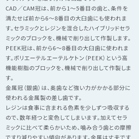
CAD／CAM冠は、前から1〜5番目の歯と、条件を
満たせば前から6〜8番目の大臼歯にも使われま
す。セラミックとレジンを混合したハイブリッドセラ
ミックのブロックを、機械で削り出して作製します。
PEEK冠は、前から6〜8番目の大臼歯に使われま
す。ポリエーテルエーテルケトン（PEEK）という高
機能樹脂のブロックを、機械で削り出して作製しま
す。
金属冠（銀歯）は、奥歯など強い力がかかる部分に
使われる金属製の差し歯です。
レジンは食事に含まれる色素を少しずつ吸収する
ので、数年経つと変色してしまいます。加えてセラ
ミックに比べて柔らかいため、噛み合う歯との摩擦
ですり減りやすい傾向があります。金属は丈夫です