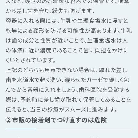
スなど、硬さのある清潔な容器での保管です。衝撃
から差し歯を守り、紛失も防げます。
容器に入れる際には、牛乳や生理食塩水に浸すと
乾燥による変形を防げる可能性が高まります。牛乳
は歯の成分と性質が近いことで、生理食塩水は人
の体液に近い濃度であることで歯に負担をかけに
くいとされています。
上記のどちらも用意できない場合は、取れた差し
歯を水道水で軽く洗い、湿らせたガーゼで優しく包
んでから容器に入れましょう。歯科医院を受診する
際は、予約時に差し歯が取れて保管してあることを
伝えると、当日の診療がスムーズに進みます。
②市販の接着剤でつけ直すのは危険