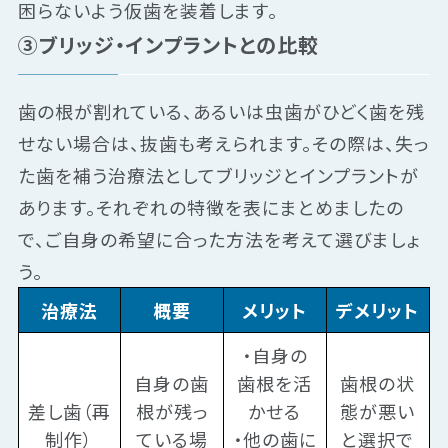
困らないよう仮歯を装着します。
③ブリッジ・インプラントとの比較
歯の根が割れている、あるいは虫歯がひどく歯を残
せない場合は、抜歯も考えられます。その際は、失っ
た歯を補う治療法としてブリッジとインプラントが
あります。それぞれの特徴を表にまとめましたの
で、ご自身の希望に合った方法を考えて選びましょ
う。
治療法
概要
メリット
デメリット
・自身の
自身の歯
歯根を活
歯根の状
差し歯（再
根が残っ
かせる
態が悪い
制作）
ている場
・他の歯に
と選択で