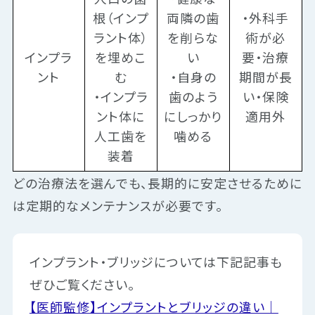
根（インプ
両隣の歯
・外科手
ラント体）
を削らな
術が必
インプラ
を埋めこ
い
要・治療
ント
む
・自身の
期間が長
・インプラ
歯のよう
い・保険
ント体に
にしっかり
適用外
人工歯を
噛める
装着
どの治療法を選んでも、長期的に安定させるために
は定期的なメンテナンスが必要です。
インプラント・ブリッジについては下記記事も
ぜひご覧ください。
【医師監修】インプラントとブリッジの違い｜